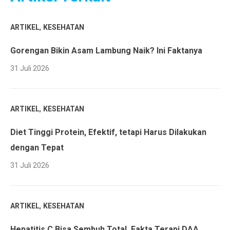
,
ARTIKEL
KESEHATAN
Gorengan Bikin Asam Lambung Naik? Ini Faktanya
31 Juli 2026
,
ARTIKEL
KESEHATAN
Diet Tinggi Protein, Efektif, tetapi Harus Dilakukan
dengan Tepat
31 Juli 2026
,
ARTIKEL
KESEHATAN
Hepatitis C Bisa Sembuh Total, Fakta Terapi DAA