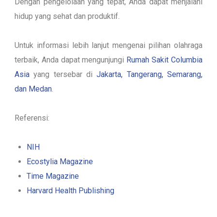
Dengan pengelolaan yang tepat, Anda dapat menjalani
hidup yang sehat dan produktif.
Untuk informasi lebih lanjut mengenai pilihan olahraga
terbaik, Anda dapat mengunjungi
Rumah Sakit Columbia
Asia
yang tersebar di
Jakarta, Tangerang, Semarang,
dan Medan
.
Referensi:
NIH
Ecostylia Magazine
Time Magazine
Harvard Health Publishing