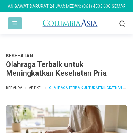
N GAWAT DARURAT 24 JAM: MEDAN: (061) 4533 636
SEMARANG: (024
KESEHATAN
Olahraga Terbaik untuk
Meningkatkan Kesehatan Pria
BERANDA
»
ARTIKEL
»
OLAHRAGA TERBAIK UNTUK MENINGKATKAN KESEHATAN PRIA