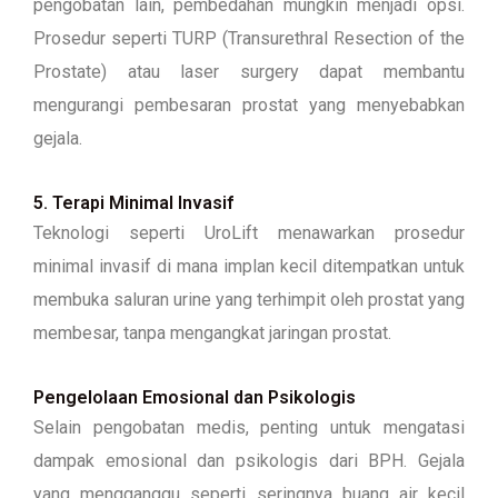
pengobatan lain, pembedahan mungkin menjadi opsi.
Prosedur seperti TURP (Transurethral Resection of the
Prostate) atau laser surgery dapat membantu
mengurangi pembesaran prostat yang menyebabkan
gejala.
5. Terapi Minimal Invasif
Teknologi seperti UroLift menawarkan prosedur
minimal invasif di mana implan kecil ditempatkan untuk
membuka saluran urine yang terhimpit oleh prostat yang
membesar, tanpa mengangkat jaringan prostat.
Pengelolaan Emosional dan Psikologis
Selain pengobatan medis, penting untuk mengatasi
dampak emosional dan psikologis dari BPH. Gejala
yang mengganggu seperti seringnya buang air kecil