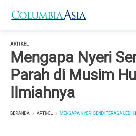
ARTIKEL
Mengapa Nyeri Sen
Parah di Musim Huj
Ilmiahnya
BERANDA
»
ARTIKEL
»
MENGAPA NYERI SENDI TERASA LEBIH 