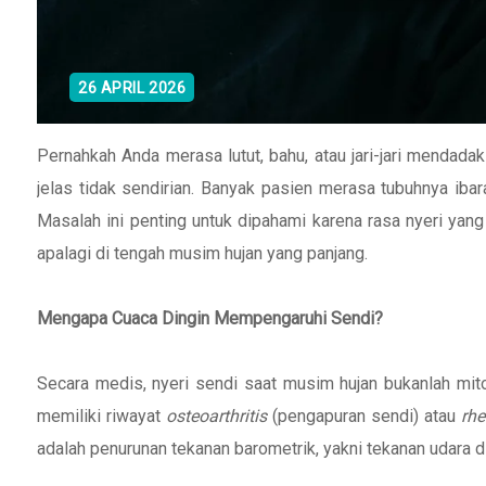
26 APRIL 2026
Pernahkah Anda merasa lutut, bahu, atau jari-jari mendad
jelas tidak sendirian. Banyak pasien merasa tubuhnya ibar
Masalah ini penting untuk dipahami karena rasa nyeri yang
apalagi di tengah musim hujan yang panjang.
Mengapa Cuaca Dingin Mempengaruhi Sendi?
Secara medis, nyeri sendi saat musim hujan bukanlah mito
memiliki riwayat
osteoarthritis
(pengapuran sendi) atau
rhe
adalah penurunan tekanan barometrik, yakni tekanan udara di 