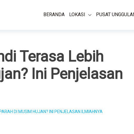
BERANDA
LOKASI
PUSAT UNGGULA
di Terasa Lebih
an? Ini Penjelasan
PARAH DI MUSIM HUJAN? INI PENJELASAN ILMIAHNYA