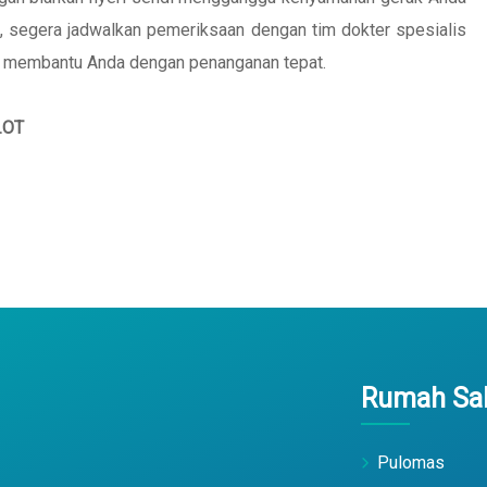
, segera jadwalkan pemeriksaan dengan tim dokter spesialis
p membantu Anda dengan penanganan tepat.
p.OT
Rumah Sak
Pulomas