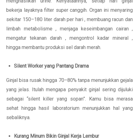
menghasilkan urine. Kenyataannya, setiap hari ginjal
bekerja layaknya filter super canggih. Organ ini menyaring
sekitar 150–180 liter darah per hari , membuang racun dan
limbah metabolisme , menjaga keseimbangan cairan ,
mengatur tekanan darah , mengontrol kadar mineral ,
hingga membantu produksi sel darah merah.
Silent Worker yang Pantang Drama
Ginjal bisa rusak hingga 70–80% tanpa menunjukkan gejala
yang jelas. Itulah mengapa penyakit ginjal sering dijuluki
sebagai “silent killer yang sopan”. Kamu bisa merasa
sehat hingga hasil laboratorium menunjukkan hal yang
sebaliknya.
Kurang Minum Bikin Ginjal Kerja Lembur