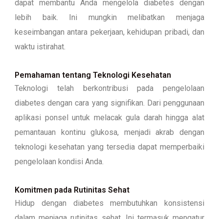
dapat membantu Anda mengelola diabetes dengan
lebih baik. Ini mungkin melibatkan menjaga
keseimbangan antara pekerjaan, kehidupan pribadi, dan
waktu istirahat.
Pemahaman tentang Teknologi Kesehatan
Teknologi telah berkontribusi pada pengelolaan
diabetes dengan cara yang signifikan. Dari penggunaan
aplikasi ponsel untuk melacak gula darah hingga alat
pemantauan kontinu glukosa, menjadi akrab dengan
teknologi kesehatan yang tersedia dapat memperbaiki
pengelolaan kondisi Anda.
Komitmen pada Rutinitas Sehat
Hidup dengan diabetes membutuhkan konsistensi
dalam menjaga rutinitas sehat. Ini termasuk mengatur