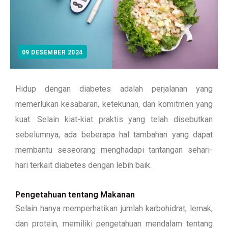
09 DESEMBER 2024
Hidup dengan diabetes adalah perjalanan yang
memerlukan kesabaran, ketekunan, dan komitmen yang
kuat. Selain kiat-kiat praktis yang telah disebutkan
sebelumnya, ada beberapa hal tambahan yang dapat
membantu seseorang menghadapi tantangan sehari-
hari terkait diabetes dengan lebih baik.
Pengetahuan tentang Makanan
Selain hanya memperhatikan jumlah karbohidrat, lemak,
dan protein, memiliki pengetahuan mendalam tentang