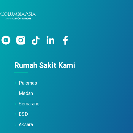
Rumah Sakit Kami
Pulomas
Medan
Semarang
BSD
Aksara