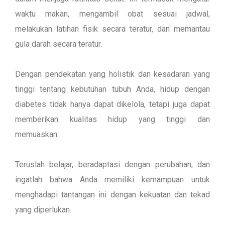
waktu makan, mengambil obat sesuai jadwal,
melakukan latihan fisik secara teratur, dan memantau
gula darah secara teratur.
Dengan pendekatan yang holistik dan kesadaran yang
tinggi tentang kebutuhan tubuh Anda, hidup dengan
diabetes tidak hanya dapat dikelola, tetapi juga dapat
memberikan kualitas hidup yang tinggi dan
memuaskan.
Teruslah belajar, beradaptasi dengan perubahan, dan
ingatlah bahwa Anda memiliki kemampuan untuk
menghadapi tantangan ini dengan kekuatan dan tekad
yang diperlukan.