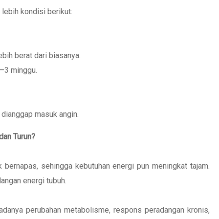
 lebih kondisi berikut:
ebih berat dari biasanya.
2–3 minggu.
 dianggap masuk angin.
dan Turun?
tuk bernapas, sehingga kebutuhan energi pun meningkat tajam.
angan energi tubuh.
 adanya perubahan metabolisme, respons peradangan kronis,