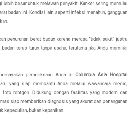
 lebih besar untuk melawan penyakit. Kanker sering memulai
rat badan ini. Kondisi lain seperti infeksi menahun, gangguan
kan.
n penurunan berat badan karena merasa “tidak sakit” justru
t badan terus turun tanpa usaha, terutama jika Anda memiliki
 percayakan pemeriksaan Anda di
Columbia Asia Hospital
 paru yang siap membantu Anda melalui wawancara medis,
i foto rontgen. Didukung dengan fasilitas yang modern dan
lomas siap memberikan diagnosis yang akurat dan penanganan
uk kepedulian, bukan kepanikan.