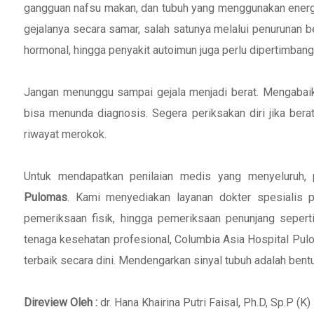
gangguan nafsu makan, dan tubuh yang menggunakan energi
gejalanya secara samar, salah satunya melalui penurunan be
hormonal, hingga penyakit autoimun juga perlu dipertimbang
Jangan menunggu sampai gejala menjadi berat. Mengabaika
bisa menunda diagnosis. Segera periksakan diri jika bera
riwayat merokok.
Untuk mendapatkan penilaian medis yang menyeluruh,
Pulomas
. Kami menyediakan layanan dokter spesialis
pemeriksaan fisik, hingga pemeriksaan penunjang sepert
tenaga kesehatan profesional, Columbia Asia Hospital Pu
terbaik secara dini. Mendengarkan sinyal tubuh adalah bent
Direview Oleh :
dr. Hana Khairina Putri Faisal, Ph.D, Sp.P (K)