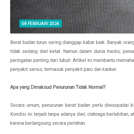
08 FEBRUARI 2026
Berat badan turun sering dianggap kabar baik. Banyak orang
tidak sedang diet ketat. Namun dalam dunia medis, penur
peringatan penting dari tubuh. Artikel ini membantu memah
penyakit serius, termasuk penyakit paru dan kanker.
Apa yang Dimaksud Penurunan Tidak Normal?
Secara umum, penurunan berat badan perlu diwaspadai bi
Kondisi ini terjadi tanpa adanya diet, olahraga berlebihan,
karena berlangsung secara perlahan.