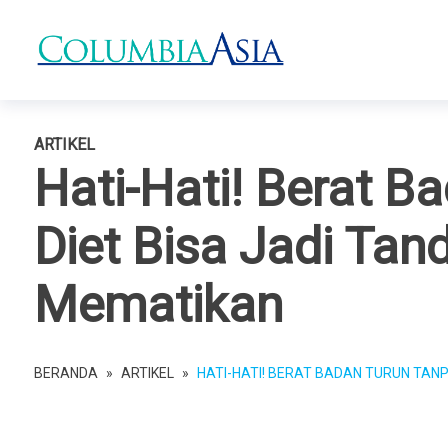
ARTIKEL
Hati-Hati! Berat B
Diet Bisa Jadi Tan
Mematikan
BERANDA
»
ARTIKEL
»
HATI-HATI! BERAT BADAN TURUN TANP