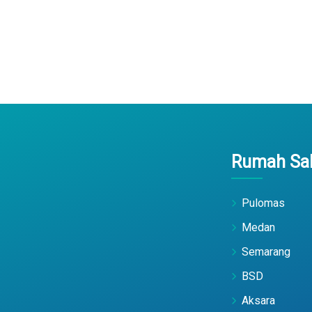
Rumah Sak
Pulomas
Medan
Semarang
BSD
Aksara