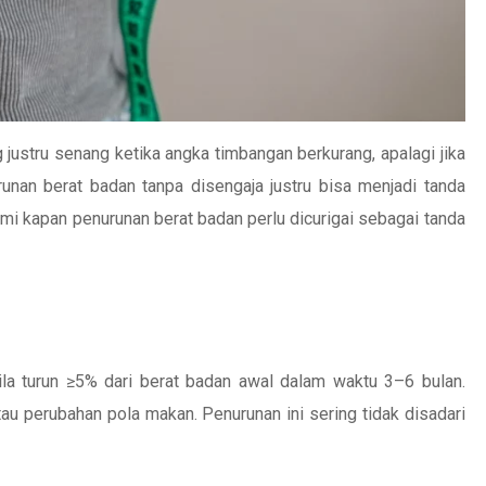
 justru senang ketika angka timbangan berkurang, apalagi jika
unan berat badan tanpa disengaja justru bisa menjadi tanda
ami kapan penurunan berat badan perlu dicurigai sebagai tanda
la turun ≥5% dari berat badan awal dalam waktu 3–6 bulan.
 atau perubahan pola makan. Penurunan ini sering tidak disadari