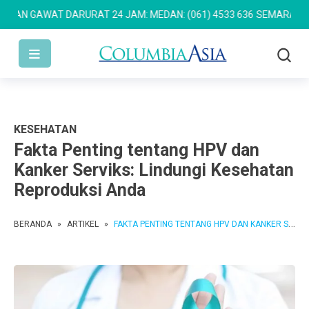
GAWAT DARURAT 24 JAM: MEDAN: (061) 4533 636
SEMARANG: (024)
KESEHATAN
Fakta Penting tentang HPV dan
Kanker Serviks: Lindungi Kesehatan
Reproduksi Anda
BERANDA
»
ARTIKEL
»
FAKTA PENTING TENTANG HPV DAN KANKER SERVIKS: LINDUNGI KESEHATAN REPRODUKSI ANDA