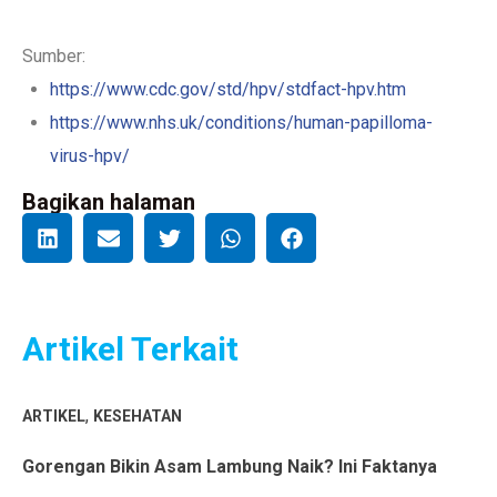
Sumber:
https://www.cdc.gov/std/hpv/stdfact-hpv.htm
https://www.nhs.uk/conditions/human-papilloma-
virus-hpv/
Bagikan halaman
Artikel Terkait
,
ARTIKEL
KESEHATAN
Gorengan Bikin Asam Lambung Naik? Ini Faktanya