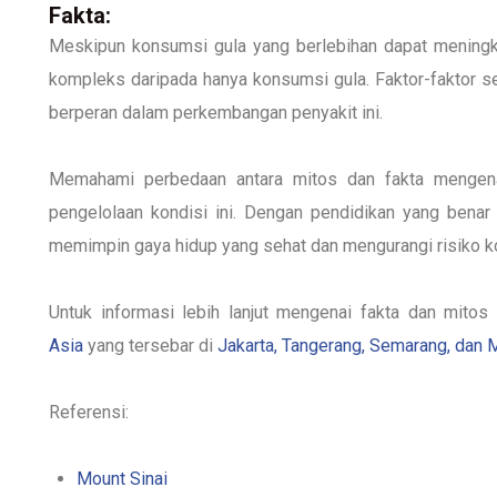
Fakta:
Meskipun konsumsi gula yang berlebihan dapat meningkat
kompleks daripada hanya konsumsi gula. Faktor-faktor sep
berperan dalam perkembangan penyakit ini.
Memahami perbedaan antara mitos dan fakta mengena
pengelolaan kondisi ini. Dengan pendidikan yang benar
memimpin gaya hidup yang sehat dan mengurangi risiko ko
Untuk informasi lebih lanjut mengenai fakta dan mito
Asia
yang tersebar di
Jakarta, Tangerang, Semarang, dan
Referensi:
Mount Sinai