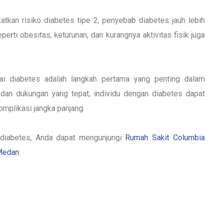
kan risiko diabetes tipe 2, penyebab diabetes jauh lebih
erti obesitas, keturunan, dan kurangnya aktivitas fisik juga
i diabetes adalah langkah pertama yang penting dalam
 dan dukungan yang tepat, individu dengan diabetes dapat
mplikasi jangka panjang.
s diabetes, Anda dapat mengunjungi
Rumah Sakit Columbia
 Medan
.