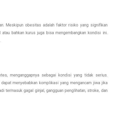
n. Meskipun obesitas adalah faktor risiko yang signifikan
l atau bahkan kurus juga bisa mengembangkan kondisi ini.
.
es, menganggapnya sebagai kondisi yang tidak serius.
n dapat menyebabkan komplikasi yang mengancam jiwa jika
adi termasuk gagal ginjal, gangguan penglihatan, stroke, dan