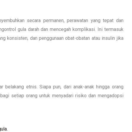
nyembuhkan secara permanen, perawatan yang tepat dan
ontrol gula darah dan mencegah komplikasi. Ini termasuk
ang konsisten, dan penggunaan obat-obatan atau insulin jika
ar belakang etnis. Siapa pun, dari anak-anak hingga orang
g bagi setiap orang untuk menyadari risiko dan mengadopsi
ula.