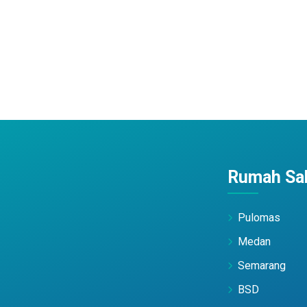
Rumah Sak
Pulomas
Medan
Semarang
BSD