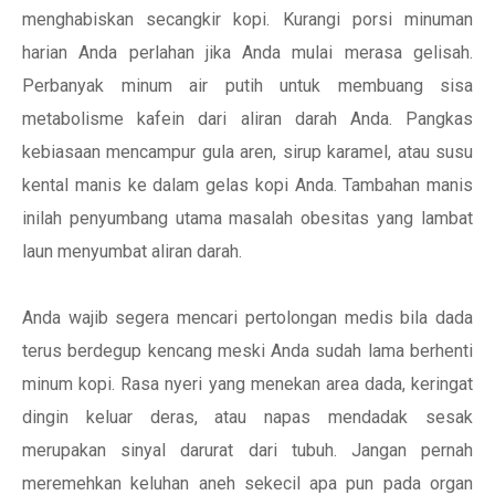
menghabiskan secangkir kopi. Kurangi porsi minuman
harian Anda perlahan jika Anda mulai merasa gelisah.
Perbanyak minum air putih untuk membuang sisa
metabolisme kafein dari aliran darah Anda. Pangkas
kebiasaan mencampur gula aren, sirup karamel, atau susu
kental manis ke dalam gelas kopi Anda. Tambahan manis
inilah penyumbang utama masalah obesitas yang lambat
laun menyumbat aliran darah.
Anda wajib segera mencari pertolongan medis bila dada
terus berdegup kencang meski Anda sudah lama berhenti
minum kopi. Rasa nyeri yang menekan area dada, keringat
dingin keluar deras, atau napas mendadak sesak
merupakan sinyal darurat dari tubuh. Jangan pernah
meremehkan keluhan aneh sekecil apa pun pada organ