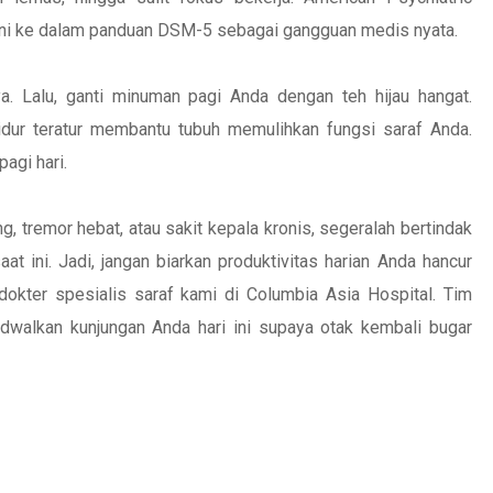
ini ke dalam panduan DSM-5 sebagai gangguan medis nyata.
a. Lalu, ganti minuman pagi Anda dengan teh hijau hangat.
idur teratur membantu tubuh memulihkan fungsi saraf Anda.
agi hari.
, tremor hebat, atau sakit kepala kronis, segeralah bertindak
 ini. Jadi, jangan biarkan produktivitas harian Anda hancur
dokter spesialis saraf kami di Columbia Asia Hospital. Tim
walkan kunjungan Anda hari ini supaya otak kembali bugar