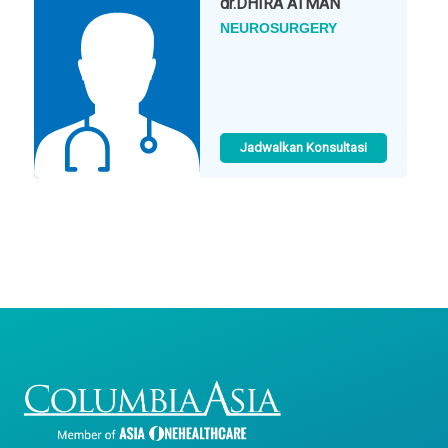
dr.
DHIRA ATMAN
NEUROSURGERY
Jadwalkan Konsultasi