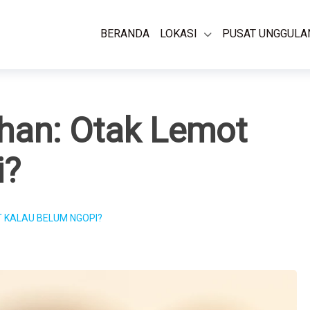
BERANDA
LOKASI
PUSAT UNGGULA
ihan: Otak Lemot
i?
T KALAU BELUM NGOPI?