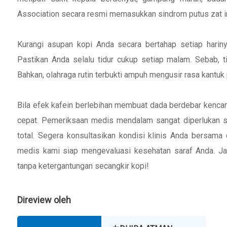
Association secara resmi memasukkan sindrom putus zat 
Kurangi asupan kopi Anda secara bertahap setiap hariny
Pastikan Anda selalu tidur cukup setiap malam. Sebab, t
Bahkan, olahraga rutin terbukti ampuh mengusir rasa kantuk p
Bila efek kafein berlebihan membuat dada berdebar kencang
cepat. Pemeriksaan medis mendalam sangat diperlukan saat
total. Segera konsultasikan kondisi klinis Anda bersama 
medis kami siap mengevaluasi kesehatan saraf Anda. Jad
tanpa ketergantungan secangkir kopi!
Direview oleh