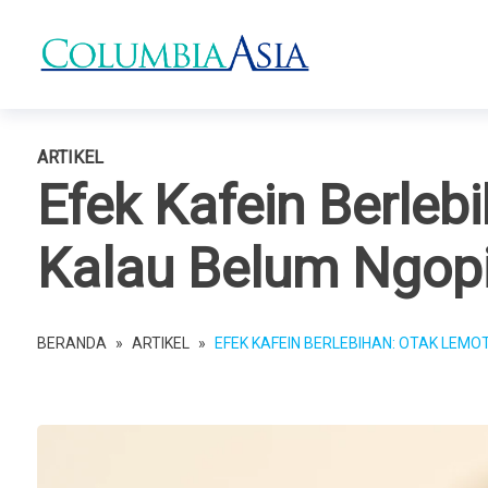
ARTIKEL
Efek Kafein Berleb
Kalau Belum Ngop
BERANDA
»
ARTIKEL
»
EFEK KAFEIN BERLEBIHAN: OTAK LEMO