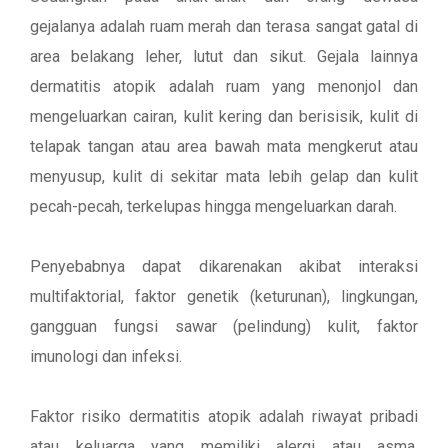
gejalanya adalah ruam merah dan terasa sangat gatal di
area belakang leher, lutut dan sikut. Gejala lainnya
dermatitis atopik adalah ruam yang menonjol dan
mengeluarkan cairan, kulit kering dan berisisik, kulit di
telapak tangan atau area bawah mata mengkerut atau
menyusup, kulit di sekitar mata lebih gelap dan kulit
pecah-pecah, terkelupas hingga mengeluarkan darah.
Penyebabnya dapat dikarenakan akibat interaksi
multifaktorial, faktor genetik (keturunan), lingkungan,
gangguan fungsi sawar (pelindung) kulit, faktor
imunologi dan infeksi.
Faktor risiko dermatitis atopik adalah riwayat pribadi
atau keluarga yang memiliki alergi atau asma,