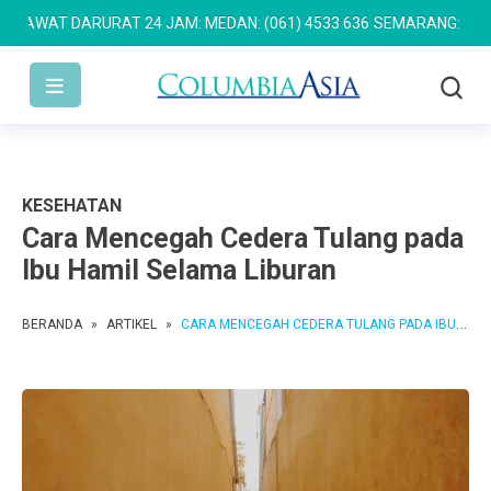
AT DARURAT 24 JAM: MEDAN: (061) 4533 636
SEMARANG: (024) 762
KESEHATAN
Cara Mencegah Cedera Tulang pada
Ibu Hamil Selama Liburan
BERANDA
»
ARTIKEL
»
CARA MENCEGAH CEDERA TULANG PADA IBU HAMIL SELAMA LIBURAN