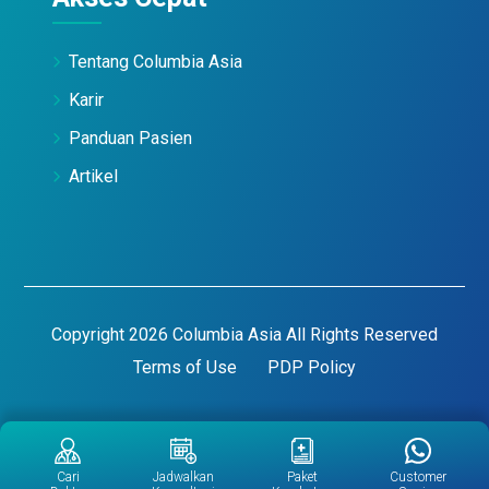
Tentang Columbia Asia
Karir
Panduan Pasien
Artikel
Copyright 2026 Columbia Asia All Rights Reserved
Terms of Use
PDP Policy
Cari
Jadwalkan
Paket
Customer