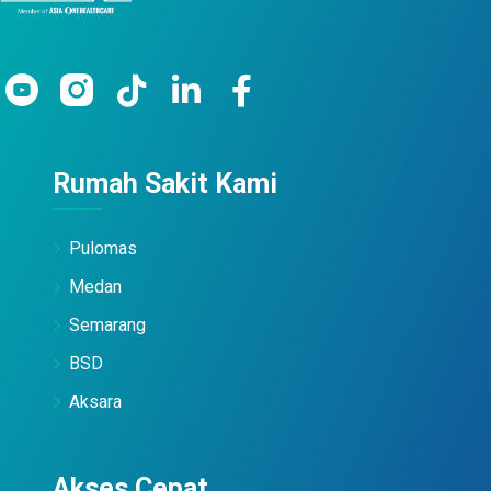
Rumah Sakit Kami
Pulomas
Medan
Semarang
BSD
Aksara
Akses Cepat