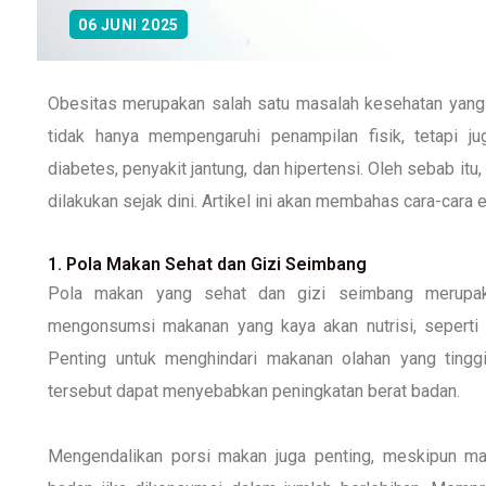
06 JUNI 2025
Obesitas merupakan salah satu masalah kesehatan yang s
tidak hanya mempengaruhi penampilan fisik, tetapi ju
diabetes, penyakit jantung, dan hipertensi. Oleh sebab it
dilakukan sejak dini. Artikel ini akan membahas cara-car
1. Pola Makan Sehat dan Gizi Seimbang
Pola makan yang sehat dan gizi seimbang merupak
mengonsumsi makanan yang kaya akan nutrisi, seperti say
Penting untuk menghindari makanan olahan yang tingg
tersebut dapat menyebabkan peningkatan berat badan.
Mengendalikan porsi makan juga penting, meskipun ma