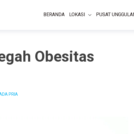
BERANDA
LOKASI
PUSAT UNGGULA
egah Obesitas
ADA PRIA