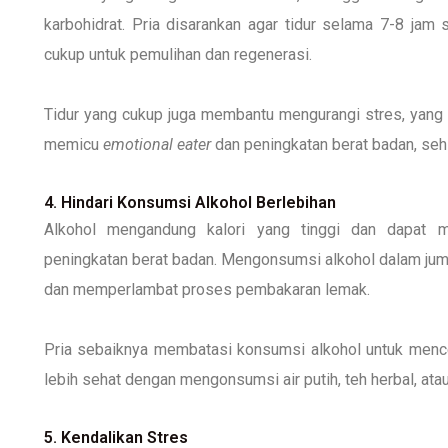
karbohidrat. Pria disarankan agar tidur selama 7-8 ja
cukup untuk pemulihan dan regenerasi.
Tidur yang cukup juga membantu mengurangi stres, yang m
memicu
emotional eater
dan peningkatan berat badan, sehi
4. Hindari Konsumsi Alkohol Berlebihan
Alkohol mengandung kalori yang tinggi dan dapat m
peningkatan berat badan. Mengonsumsi alkohol dalam jum
dan memperlambat proses pembakaran lemak.
Pria sebaiknya membatasi konsumsi alkohol untuk menceg
lebih sehat dengan mengonsumsi air putih, teh herbal, ata
5. Kendalikan Stres