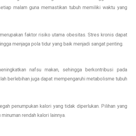
m setiap malam guna memastikan tubuh memiliki waktu yang
erupakan faktor risiko utama obesitas. Stres kronis dapat
ngga menjaga pola tidur yang baik menjadi sangat penting.
eningkatkan nafsu makan, sehingga berkontribusi pada
lah berlebihan juga dapat mempengaruhi metabolisme tubuh
ah penumpukan kalori yang tidak diperlukan. Pilihan yang
u minuman rendah kalori lainnya.