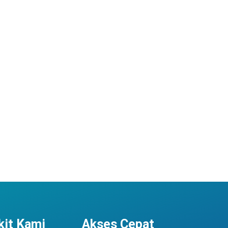
it Kami
Akses Cepat