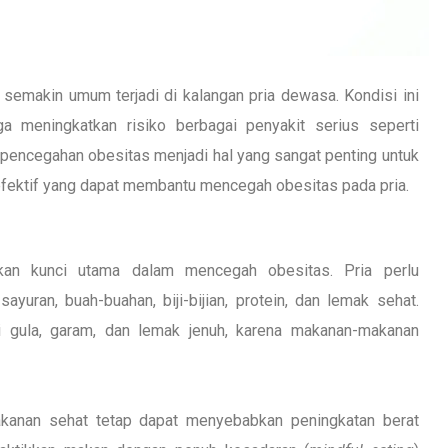
emakin umum terjadi di kalangan pria dewasa. Kondisi ini
ga meningkatkan risiko berbagai penyakit serius seperti
u, pencegahan obesitas menjadi hal yang sangat penting untuk
a efektif yang dapat membantu mencegah obesitas pada pria.
an kunci utama dalam mencegah obesitas. Pria perlu
uran, buah-buahan, biji-bijian, protein, dan lemak sehat.
i gula, garam, dan lemak jenuh, karena makanan-makanan
kanan sehat tetap dapat menyebabkan peningkatan berat