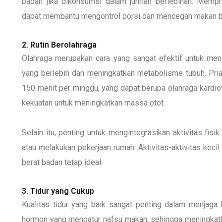
badan jika dikonsumsi dalam jumlah berlebihan. Memp
dapat membantu mengontrol porsi dan mencegah makan b
2. Rutin Berolahraga
Olahraga merupakan cara yang sangat efektif untuk men
yang berlebih dan meningkatkan metabolisme tubuh. Pria 
150 menit per minggu, yang dapat berupa olahraga kardiova
kekuatan untuk meningkatkan massa otot.
Selain itu, penting untuk mengintegrasikan aktivitas fisik 
atau melakukan pekerjaan rumah. Aktivitas-aktivitas keci
berat badan tetap ideal.
3. Tidur yang Cukup
Kualitas tidur yang baik sangat penting dalam menjaga
hormon yang mengatur nafsu makan, sehingga meningkatk