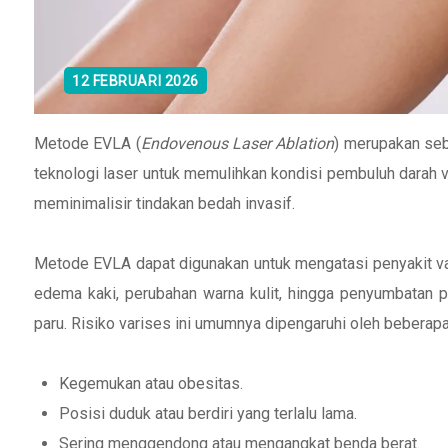
12 FEBRUARI 2026
Metode EVLA (
Endovenous Laser Ablation
) merupakan se
teknologi laser untuk memulihkan kondisi pembuluh darah
meminimalisir tindakan bedah invasif.
Metode EVLA dapat digunakan untuk mengatasi penyakit var
edema kaki, perubahan warna kulit, hingga penyumbatan 
paru. Risiko varises ini umumnya dipengaruhi oleh beberapa f
Kegemukan atau obesitas.
Posisi duduk atau berdiri yang terlalu lama.
Sering menggendong atau mengangkat benda berat.