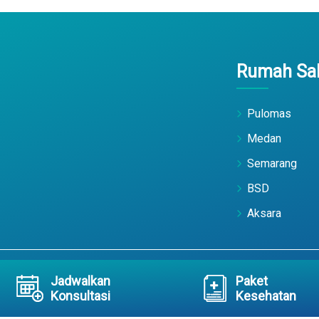
Rumah Sak
Pulomas
Medan
Semarang
BSD
Aksara
Jadwalkan
Paket
ts Reserved
Konsultasi
Kesehatan