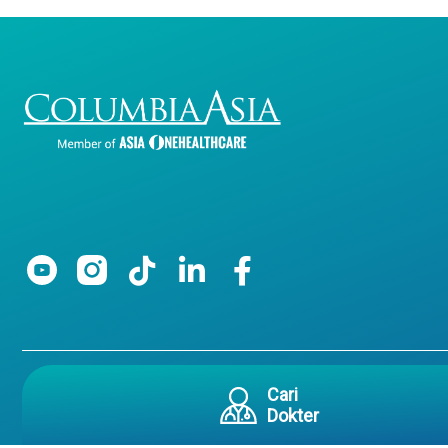
Cari
Copyright 2026 Columbia Asia All Righ
Dokter