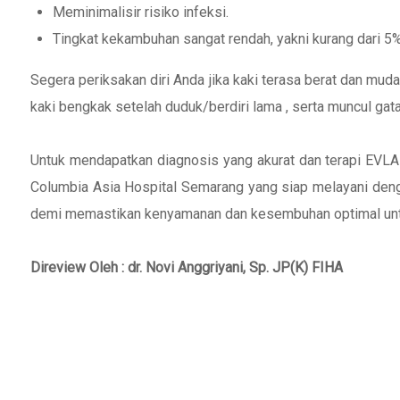
Meminimalisir risiko infeksi.
Tingkat kekambuhan sangat rendah, yakni kurang dari 5%
Segera periksakan diri Anda jika kaki terasa berat dan mudah
kaki bengkak setelah duduk/berdiri lama , serta muncul gat
Untuk mendapatkan diagnosis yang akurat dan terapi EVLA 
Columbia Asia Hospital Semarang yang siap melayani deng
demi memastikan kenyamanan dan kesembuhan optimal unt
Direview Oleh : dr. Novi Anggriyani, Sp. JP(K) FIHA