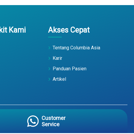
it Kami
Akses Cepat
Tentang Columbia Asia
Karir
Panduan Pasien
Artikel
Customer
Terms of Use
PDP Policy
Service