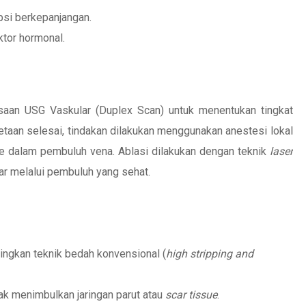
psi berkepanjangan.
ktor hormonal.
aan USG Vaskular (Duplex Scan) untuk menentukan tingkat
taan selesai, tindakan dilakukan menggunakan anestesi lokal
 dalam pembuluh vena. Ablasi dilakukan dengan teknik
laser
car melalui pembuluh yang sehat.
ndingkan teknik bedah konvensional (
high stripping and
ak menimbulkan jaringan parut atau
scar tissue
.