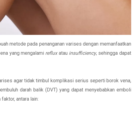
buah metode pada penanganan varises dengan memanfaatkan
 vena yang mengalami
reflux
atau
insufficiency
, sehingga dapat
ises agar tidak timbul komplikasi serius seperti borok vena,
pembuluh darah balik (DVT) yang dapat menyebabkan emboli
aktor, antara lain: