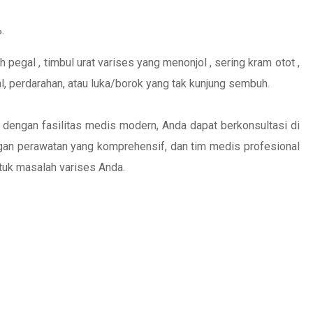
.
 pegal , timbul urat varises yang menonjol , sering kram otot ,
al, perdarahan, atau luka/borok yang tak kunjung sembuh.
dengan fasilitas medis modern, Anda dapat berkonsultasi di
an perawatan yang komprehensif, dan tim medis profesional
uk masalah varises Anda.