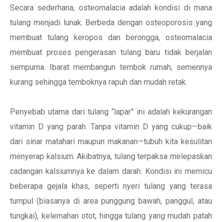
Secara sederhana, osteomalacia adalah kondisi di mana
tulang menjadi lunak. Berbeda dengan osteoporosis yang
membuat tulang keropos dan berongga, osteomalacia
membuat proses pengerasan tulang baru tidak berjalan
sempurna. Ibarat membangun tembok rumah, semennya
kurang sehingga temboknya rapuh dan mudah retak.
Penyebab utama dari tulang “lapar” ini adalah kekurangan
vitamin D yang parah. Tanpa vitamin D yang cukup—baik
dari sinar matahari maupun makanan—tubuh kita kesulitan
menyerap kalsium. Akibatnya, tulang terpaksa melepaskan
cadangan kalsiumnya ke dalam darah. Kondisi ini memicu
beberapa gejala khas, seperti nyeri tulang yang terasa
tumpul (biasanya di area punggung bawah, panggul, atau
tungkai), kelemahan otot, hingga tulang yang mudah patah