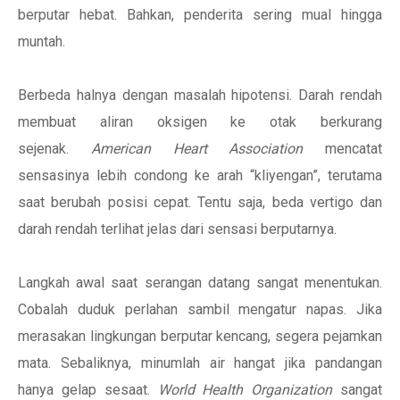
berputar hebat. Bahkan, penderita sering mual hingga
muntah.
Berbeda halnya dengan masalah hipotensi. Darah rendah
membuat aliran oksigen ke otak berkurang
sejenak.
American Heart Association
mencatat
sensasinya lebih condong ke arah “kliyengan”, terutama
saat berubah posisi cepat. Tentu saja, beda vertigo dan
darah rendah terlihat jelas dari sensasi berputarnya.
Langkah awal saat serangan datang sangat menentukan.
Cobalah duduk perlahan sambil mengatur napas. Jika
merasakan lingkungan berputar kencang, segera pejamkan
mata. Sebaliknya, minumlah air hangat jika pandangan
hanya gelap sesaat.
World Health Organization
sangat