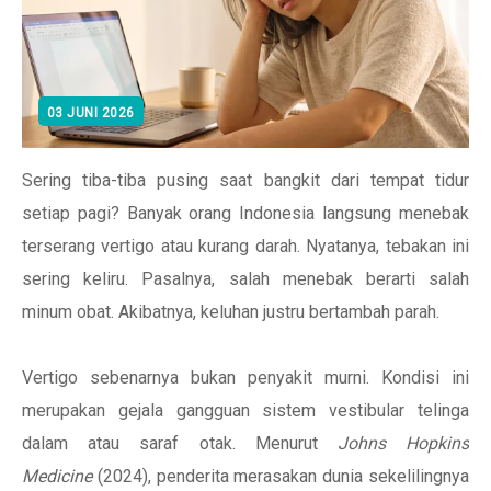
03 JUNI 2026
Sering tiba-tiba pusing saat bangkit dari tempat tidur
setiap pagi? Banyak orang Indonesia langsung menebak
terserang vertigo atau kurang darah. Nyatanya, tebakan ini
sering keliru. Pasalnya, salah menebak berarti salah
minum obat. Akibatnya, keluhan justru bertambah parah.
Vertigo sebenarnya bukan penyakit murni. Kondisi ini
merupakan gejala gangguan sistem vestibular telinga
dalam atau saraf otak. Menurut
Johns Hopkins
Medicine
(2024), penderita merasakan dunia sekelilingnya