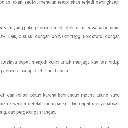
pulasi akan sedikit menurun tetapi akan terjadi peningkatan
 satu yang paling sering terjadi oleh orang dewasa berumur
%. Lalu, disusul dengan penyakit tinggi kolesterol dengan
asinya dapat menjadi kunci untuk menjaga kualitas hidup
g sering dihadapi oleh Para Lansia:
puh dan rentan patah karena kehilangan massa tulang yang
, terutama wanita setelah menopause, dan dapat menyebabkan
kang, dan pergelangan tangan.