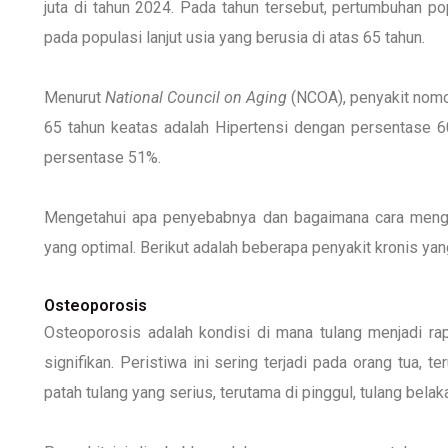
juta di tahun 2024. Pada tahun tersebut, pertumbuhan po
pada populasi lanjut usia yang berusia di atas 65 tahun.
Menurut
National Council on Aging
(NCOA), penyakit nomor
65 tahun keatas adalah Hipertensi dengan persentase 60
persentase 51%.
Mengetahui apa penyebabnya dan bagaimana cara mengat
yang optimal. Berikut adalah beberapa penyakit kronis yan
Osteoporosis
Osteoporosis adalah kondisi di mana tulang menjadi ra
signifikan. Peristiwa ini sering terjadi pada orang tua
patah tulang yang serius, terutama di pinggul, tulang bela