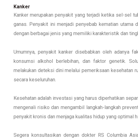
Kanker
Kanker merupakan penyakit yang terjadi ketika sel-sel 
ganas. Penyakit ini menjadi penyebab kematian utama di 
dengan berbagai jenis yang memiliki karakteristik dan tin
Umumnya, penyakit kanker disebabkan oleh adanya fakto
konsumsi alkohol berlebihan, dan faktor genetik. Sol
melakukan deteksi dini melalui pemeriksaan kesehatan rut
secara keseluruhan.
Kesehatan adalah investasi yang harus diperhatikan sepa
mengenali risiko dan mengambil langkah-langkah preventi
penyakit kronis dan menjaga kualitas hidup yang optimal 
Segera konsultasikan dengan dokter RS Columbia Asia