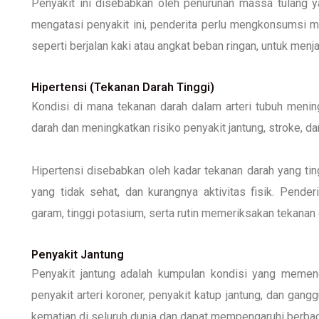
Penyakit ini disebabkan oleh penurunan massa tulang ya
mengatasi penyakit ini, penderita perlu mengkonsumsi ma
seperti berjalan kaki atau angkat beban ringan, untuk menj
Hipertensi (Tekanan Darah Tinggi)
Kondisi di mana tekanan darah dalam arteri tubuh meni
darah dan meningkatkan risiko penyakit jantung, stroke, da
Hipertensi disebabkan oleh kadar tekanan darah yang tin
yang tidak sehat, dan kurangnya aktivitas fisik. Pende
garam, tinggi potasium, serta rutin memeriksakan tekanan
Penyakit Jantung
Penyakit jantung adalah kumpulan kondisi yang memeng
penyakit arteri koroner, penyakit katup jantung, dan gan
kematian di seluruh dunia dan dapat mempengaruhi berbaga