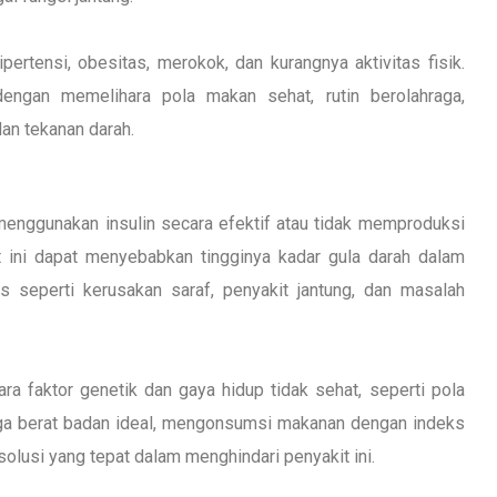
pertensi, obesitas, merokok, dan kurangnya aktivitas fisik.
dengan memelihara pola makan sehat, rutin berolahraga,
an tekanan darah.
 menggunakan insulin secara efektif atau tidak memproduksi
t ini dapat menyebabkan tingginya kadar gula darah dalam
s seperti kerusakan saraf, penyakit jantung, dan masalah
ra faktor genetik dan gaya hidup tidak sehat, seperti pola
jaga berat badan ideal, mengonsumsi makanan dengan indeks
solusi yang tepat dalam menghindari penyakit ini.