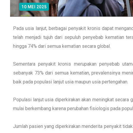
10 MEI 2025
Pada usia lanjut, berbagai penyakit kronis dapat menga
telah menjadi tujuh dari sepuluh penyebab kematian ter
hingga 74% dari semua kematian secara global.
Sementara penyakit kronis merupakan penyebab utam
sebanyak 73% dari semua kematian, prevalensinya menin
baik pada populasi lanjut usia maupun usia pertengahan.
Populasi lanjut usia diperkirakan akan meningkat secara g
mulai berkembang karena perubahan fisiologis pada popul
Jumlah pasien yang diperkirakan menderita penyakit tidak