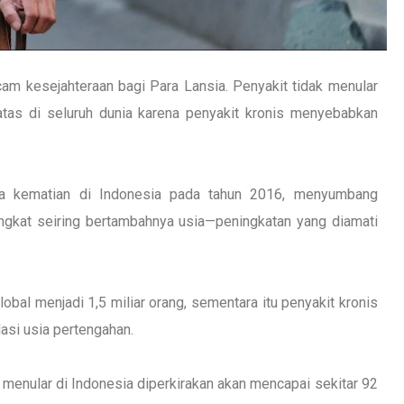
ncam kesejahteraan bagi Para Lansia.
Penyakit tidak menular
atas di seluruh dunia karena penyakit kronis menyebabkan
a kematian di Indonesia pada tahun 2016, menyumbang
gkat seiring bertambahnya usia—peningkatan yang diamati
lobal menjadi 1,5 miliar orang, sementara itu penyakit kronis
asi usia pertengahan.
 menular di Indonesia diperkirakan akan mencapai sekitar 92