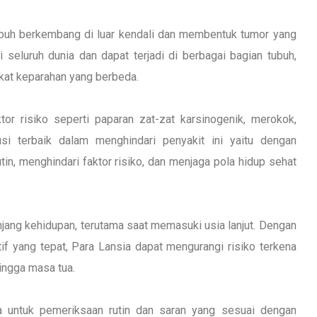
tubuh berkembang di luar kendali dan membentuk tumor yang
seluruh dunia dan dapat terjadi di berbagai bagian tubuh,
gkat keparahan yang berbeda.
r risiko seperti paparan zat-zat karsinogenik, merokok,
usi terbaik dalam menghindari penyakit ini yaitu dengan
in, menghindari faktor risiko, dan menjaga pola hidup sehat
njang kehidupan, terutama saat memasuki usia lanjut. Dengan
f yang tepat, Para Lansia dapat mengurangi risiko terkena
hingga masa tua.
 untuk pemeriksaan rutin dan saran yang sesuai dengan