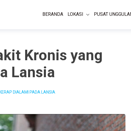
BERANDA
LOKASI
PUSAT UNGGULA
akit Kronis yang
a Lansia
 KERAP DIALAMI PADA LANSIA