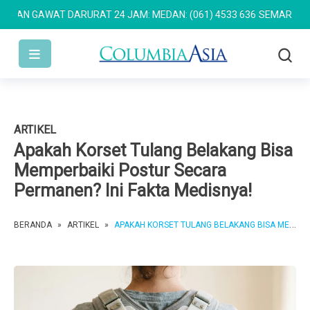
N GAWAT DARURAT 24 JAM: MEDAN: (061) 4533 636
SEMARANG: (024
ARTIKEL
Apakah Korset Tulang Belakang Bisa
Memperbaiki Postur Secara
Permanen? Ini Fakta Medisnya!
BERANDA
»
ARTIKEL
»
APAKAH KORSET TULANG BELAKANG BISA MEMPERBAIKI POSTUR SECARA PERMANEN? INI FAKTA MEDISNYA!