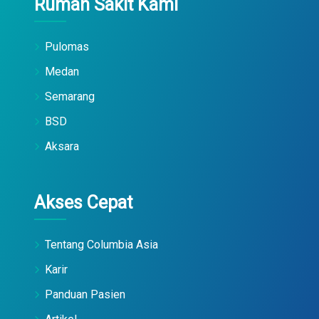
Rumah Sakit Kami
Pulomas
Medan
Semarang
BSD
Aksara
Akses Cepat
Tentang Columbia Asia
Karir
Panduan Pasien