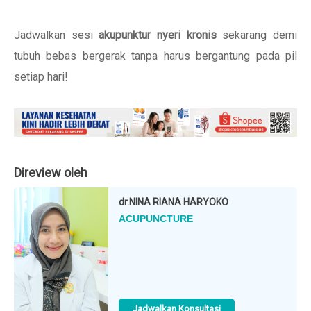
Jadwalkan sesi
akupunktur nyeri kronis
sekarang demi
tubuh bebas bergerak tanpa harus bergantung pada pil
setiap hari!
Direview oleh
dr.
NINA RIANA HARYOKO
ACUPUNCTURE
Jadwalkan Konsultasi