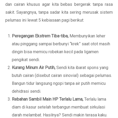
dan cairan khusus agar kita bebas bergerak tanpa rasa
sakit. Sayangnya, tanpa sadar kita sering merusak sistem
pelumas ini lewat 5 kebiasaan pagi berikut:
Peregangan Ekstrem Tiba-tiba,
Membunyikan leher
atau pinggang sampai berbunyi “krek” saat otot masih
dingin bisa memicu robekan kecil pada ligamen
pengikat sendi.
Kurang Minum Air Putih,
Sendi kita ibarat spons yang
butuh cairan (disebut cairan sinovial) sebagai pelumas.
Bangun tidur langsung ngopi tanpa air putih memicu
dehidrasi sendi.
Rebahan Sambil Main HP Terlalu Lama,
Terlalu lama
diam di kasur setelah terbangun membuat sirkulasi
darah melambat. Hasilnya? Sendi makin terasa kaku.