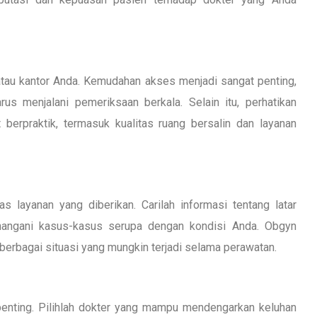
atau kantor Anda. Kemudahan akses menjadi sangat penting,
us menjalani pemeriksaan berkala. Selain itu, perhatikan
t berpraktik, termasuk kualitas ruang bersalin dan layanan
 layanan yang diberikan. Carilah informasi tentang latar
enangani kasus-kasus serupa dengan kondisi Anda. Obgyn
erbagai situasi yang mungkin terjadi selama perawatan.
nting. Pilihlah dokter yang mampu mendengarkan keluhan