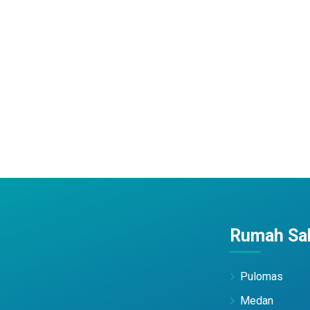
Rumah Sak
Pulomas
Medan