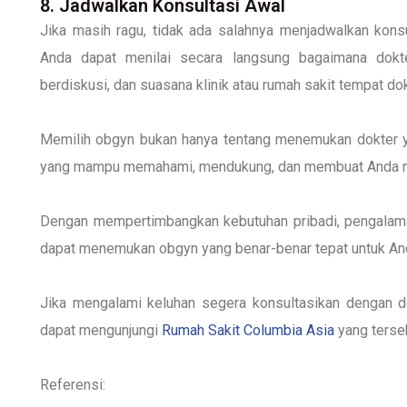
8. Jadwalkan Konsultasi Awal
Jika masih ragu, tidak ada salahnya menjadwalkan kons
Anda dapat menilai secara langsung bagaimana dokt
berdiskusi, dan suasana klinik atau rumah sakit tempat dok
Memilih obgyn bukan hanya tentang menemukan dokter y
yang mampu memahami, mendukung, dan membuat Anda me
Dengan mempertimbangkan kebutuhan pribadi, pengalama
dapat menemukan obgyn yang benar-benar tepat untuk An
Jika mengalami keluhan segera konsultasikan
dengan d
dapat mengunjungi
Rumah Sakit Columbia Asia
yang terse
Referensi: