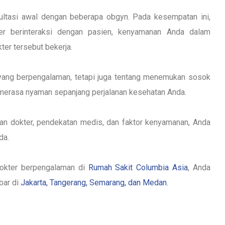
ultasi awal dengan beberapa obgyn. Pada kesempatan ini,
er berinteraksi dengan pasien, kenyamanan Anda dalam
ter tersebut bekerja.
ang berpengalaman, tetapi juga tentang menemukan sosok
rasa nyaman sepanjang perjalanan kesehatan Anda.
n dokter, pendekatan medis, dan faktor kenyamanan, Anda
da.
okter berpengalaman di
Rumah Sakit Columbia Asia
, Anda
bar di
Jakarta, Tangerang, Semarang, dan Medan
.