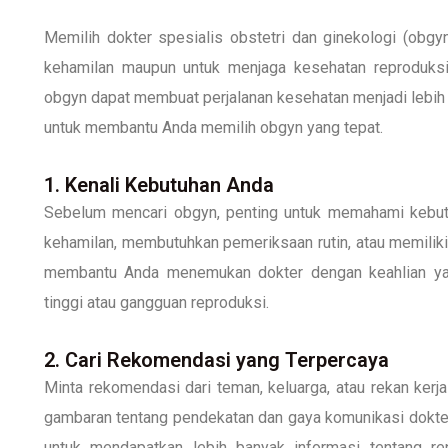
Memilih dokter spesialis obstetri dan ginekologi (obgyn
kehamilan maupun untuk menjaga kesehatan reproduks
obgyn dapat membuat perjalanan kesehatan menjadi lebih 
untuk membantu Anda memilih obgyn yang tepat.
1. Kenali Kebutuhan Anda
Sebelum mencari obgyn, penting untuk memahami kebu
kehamilan, membutuhkan pemeriksaan rutin, atau memilik
membantu Anda menemukan dokter dengan keahlian yang
tinggi atau gangguan reproduksi.
2. Cari Rekomendasi yang Terpercaya
Minta rekomendasi dari teman, keluarga, atau rekan ke
gambaran tentang pendekatan dan gaya komunikasi dokter 
untuk mendapatkan lebih banyak informasi tentang r