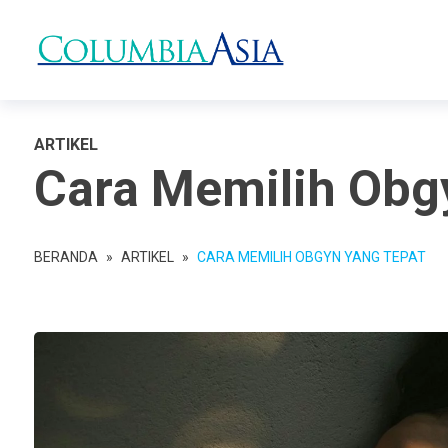
ARTIKEL
Cara Memilih Obg
BERANDA
»
ARTIKEL
»
CARA MEMILIH OBGYN YANG TEPAT