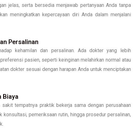
gan jelas, serta bersedia menjawab pertanyaan Anda tanpa
akan meningkatkan kepercayaan diri Anda dalam menjalani
an Persalinan
adap kehamilan dan persalinan. Ada dokter yang lebih
preferensi pasien, seperti keinginan melahirkan normal atau
atan dokter sesuai dengan harapan Anda untuk menciptakan
n Biaya
sakit tempatnya praktik bekerja sama dengan perusahaan
k konsultasi, pemeriksaan rutin, hingga prosedur persalinan,
k.