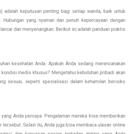
) adalah keputusan penting bagi setiap wanita, baik untuk
i. Hubungan yang nyaman dan penuh kepercayaan dengan
lancar dan menyenangkan. Berikut ini adalah panduan praktis
tuhan kesehatan Anda. Apakah Anda sedang merencanakan
i kondisi medis khusus? Mengetahui kebutuhan pribadi akan
 sesuai, seperti spesialisasi dalam kehamilan berisiko
rja yang Anda percaya. Pengalaman mereka bisa memberikan
tersebut. Selain itu, Anda juga bisa membaca ulasan online
eputasi dan kepuasan pasien terhadap dokter yang Anda