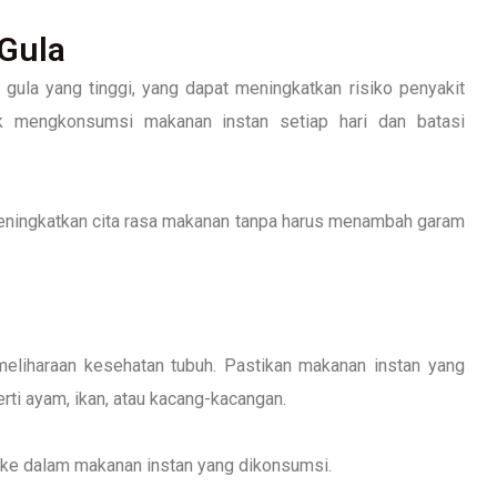
 Gula
ula yang tinggi, yang dapat meningkatkan risiko penyakit
ak mengkonsumsi makanan instan setiap hari dan batasi
meningkatkan cita rasa makanan tanpa harus menambah garam
eliharaan kesehatan tubuh. Pastikan makanan instan yang
ti ayam, ikan, atau kacang-kacangan.
ke dalam makanan instan yang dikonsumsi.