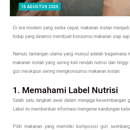
15 AGUSTUS 2025
Di era modern yang serba cepat, makanan instan menjadi 
hidup yang dinamis membuat konsumsi makanan siap saji
Namun, tantangan utama yang muncul adalah bagaimana m
makanan instan yang sering kali rendah nutrisi dan tingg
gizi meskipun sering mengkonsumsi makanan instan.
1. Memahami Label Nutrisi
Salah satu langkah awal dalam menjaga keseimbangan g
Label ini memberikan informasi mengenai kandungan kalori,
Pilih makanan yang memiliki komposisi gizi seimban