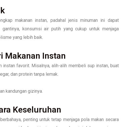
ik
ngkap makanan instan, padahal jenis minuman ini dapat
 gantinya, konsumsi air putih yang cukup untuk menjaga
isme yang lebih baik.
ari Makanan Instan
instan favorit. Misalnya, alih-alih membeli sup instan, buat
segar, dan protein tanpa lemak.
an kandungan gizinya.
ara Keseluruhan
erbahaya, penting untuk tetap menjaga pola makan secara