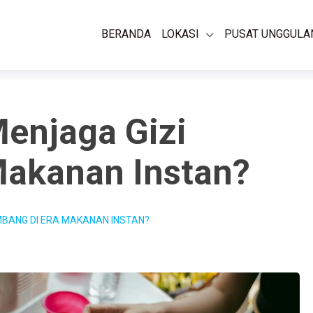
BERANDA
LOKASI
PUSAT UNGGULA
enjaga Gizi
Makanan Instan?
MBANG DI ERA MAKANAN INSTAN?