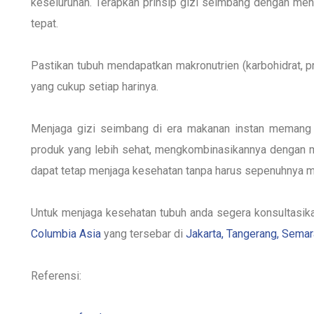
keseluruhan. Terapkan prinsip gizi seimbang dengan men
tepat.
Pastikan tubuh mendapatkan makronutrien (karbohidrat, pr
yang cukup setiap harinya.
Menjaga gizi seimbang di era makanan instan memang m
produk yang lebih sehat, mengkombinasikannya dengan m
dapat tetap menjaga kesehatan tanpa harus sepenuhnya m
Untuk menjaga kesehatan tubuh anda segera konsultasika
Columbia Asia
yang tersebar di
Jakarta, Tangerang, Sema
Referensi: