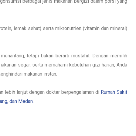
gonsumsi berbagai jenis makanan bergizi dalam porsi yang
otein, lemak sehat) serta mikronutrien (vitamin dan mineral)
enantang, tetapi bukan berarti mustahil. Dengan memilih
akanan segar, serta memahami kebutuhan gizi harian, Anda
enghindari makanan instan.
n lebih lanjut dengan dokter berpengalaman di
Rumah Sakit
rang, dan Medan
.