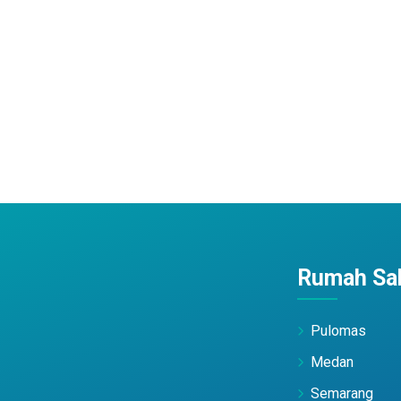
Rumah Sak
Pulomas
Medan
Semarang