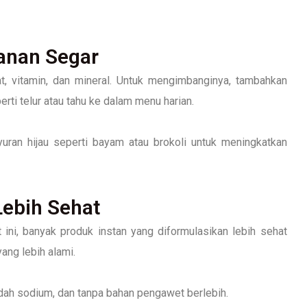
anan Segar
 vitamin, dan mineral. Untuk mengimbanginya, tambahkan
rti telur atau tahu ke dalam menu harian.
uran hijau seperti bayam atau brokoli untuk meningkatkan
Lebih Sehat
ini, banyak produk instan yang diformulasikan lebih sehat
ang lebih alami.
dah sodium, dan tanpa bahan pengawet berlebih.