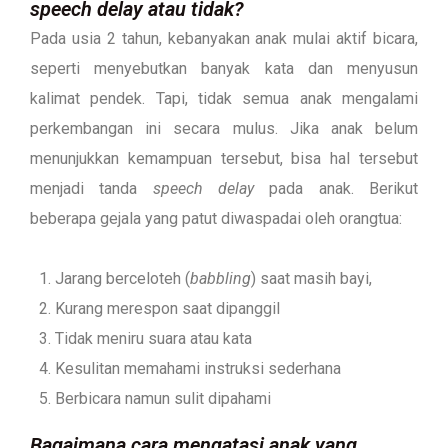
speech delay atau tidak?
Pada usia 2 tahun, kebanyakan anak mulai aktif bicara,
seperti menyebutkan banyak kata dan menyusun
kalimat pendek. Tapi, tidak semua anak mengalami
perkembangan ini secara mulus. Jika anak belum
menunjukkan kemampuan tersebut, bisa hal tersebut
menjadi tanda
speech delay
pada anak. Berikut
beberapa gejala yang patut diwaspadai oleh orangtua:
Jarang berceloteh (
babbling
) saat masih bayi,
Kurang merespon saat dipanggil
Tidak meniru suara atau kata
Kesulitan memahami instruksi sederhana
Berbicara namun sulit dipahami
Bagaimana cara mengatasi anak yang