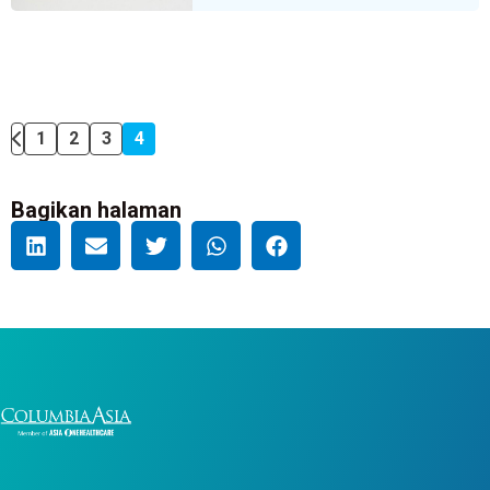
1
2
3
4
Bagikan halaman