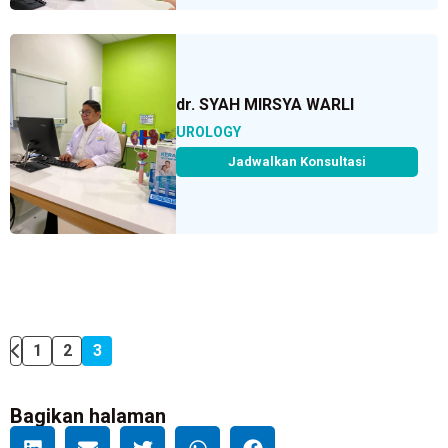
dr. SYAH MIRSYA WARLI
UROLOGY
Jadwalkan Konsultasi
1
2
3
Bagikan halaman