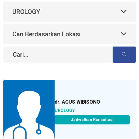
UROLOGY
Cari Berdasarkan Lokasi
dr. AGUS WIBISONO
UROLOGY
Jadwalkan Konsultasi