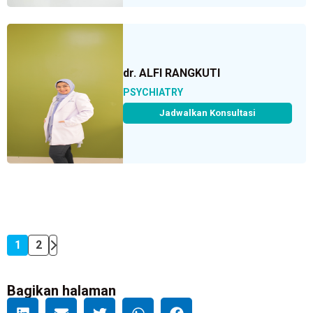
dr. ALFI RANGKUTI
PSYCHIATRY
Jadwalkan Konsultasi
1
2
Bagikan halaman