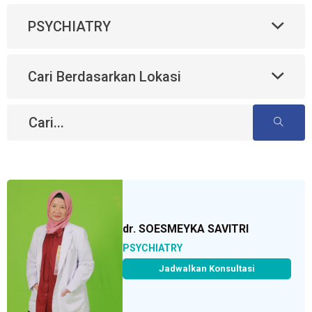
PSYCHIATRY
Cari Berdasarkan Lokasi
dr. SOESMEYKA SAVITRI
PSYCHIATRY
Jadwalkan Konsultasi