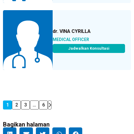
dr. VINA CYRILLA
MEDICAL OFFICER
Jadwalkan Konsultasi
1
2
3
…
6
Bagikan halaman