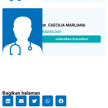
dr. CAECILIA MARLIANA
RADIOLOGY
Jadwalkan Konsultasi
Bagikan halaman