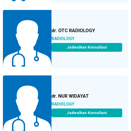
dr. OTC RADIOLOGY
RADIOLOGY
Jadwalkan Konsultasi
dr. NUR WIDAYAT
RADIOLOGY
Jadwalkan Konsultasi