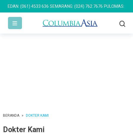
AN: (061) 4533 636
SEMARANG: (024) 762 7676
PULOMAS: (021) 29
BERANDA
»
DOKTER KAMI
Dokter Kami