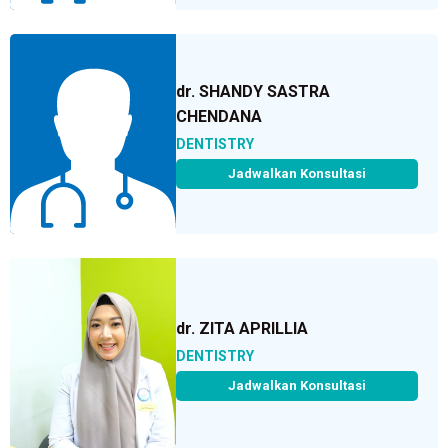
dr. SHANDY SASTRA
CHENDANA
DENTISTRY
Jadwalkan Konsultasi
dr. ZITA APRILLIA
DENTISTRY
Jadwalkan Konsultasi