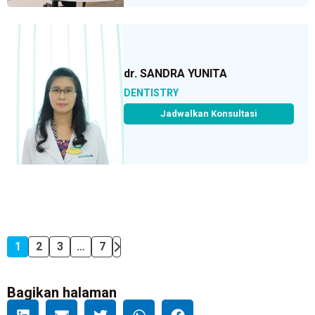
dr. SANDRA YUNITA
DENTISTRY
Jadwalkan Konsultasi
1
2
3
…
7
Bagikan halaman