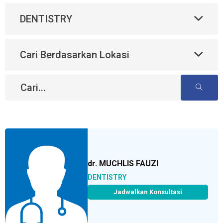
DENTISTRY
Cari Berdasarkan Lokasi
dr. MUCHLIS FAUZI
DENTISTRY
Jadwalkan Konsultasi