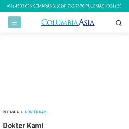
1) 4533 636
SEMARANG: (024) 762 7676
PULOMAS: (021) 2955 9499
BERANDA
»
DOKTER KAMI
Dokter Kami