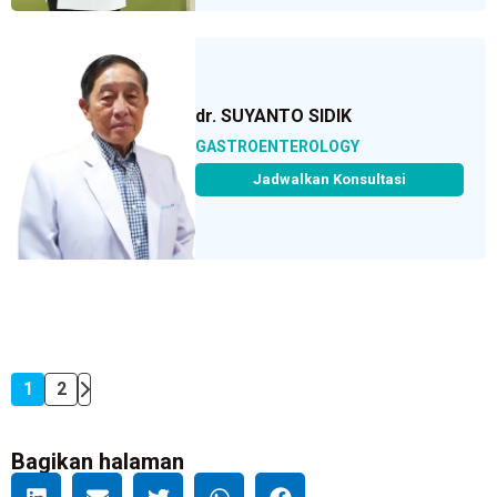
dr. SUYANTO SIDIK
GASTROENTEROLOGY
Jadwalkan Konsultasi
1
2
Bagikan halaman