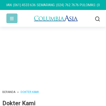
: (061) 4533 636
SEMARANG: (024) 762 7676
PULOMAS: (021) 2955
BERANDA
»
DOKTER KAMI
Dokter Kami