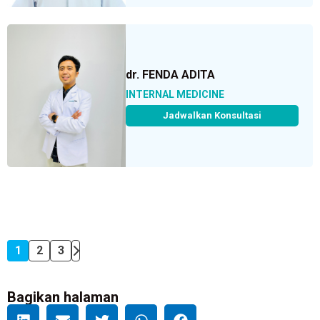
dr. FENDA ADITA
INTERNAL MEDICINE
Jadwalkan Konsultasi
1
2
3
Bagikan halaman