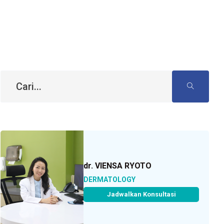
dr. VIENSA RYOTO
DERMATOLOGY
Jadwalkan Konsultasi