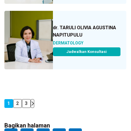
dr. TARULI OLIVIA AGUSTINA
NAPITUPULU
DERMATOLOGY
Jadwalkan Konsultasi
1
2
3
Bagikan halaman