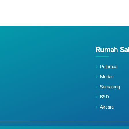
Rumah Sak
Pulomas
Medan
Semarang
BSD
Aksara