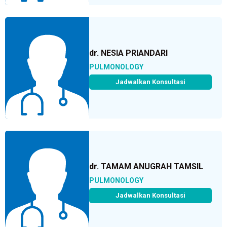
dr. NESIA PRIANDARI
PULMONOLOGY
Jadwalkan Konsultasi
dr. TAMAM ANUGRAH TAMSIL
PULMONOLOGY
Jadwalkan Konsultasi