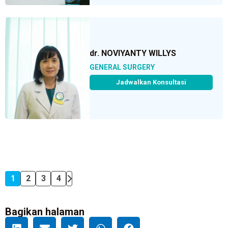
dr. NOVIYANTY WILLYS
GENERAL SURGERY
Jadwalkan Konsultasi
1
2
3
4
Bagikan halaman