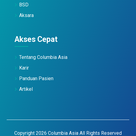
BSD
Aksara
Akses Cepat
Tentang Columbia Asia
Karir
Panduan Pasien
Artikel
Copyright 2026 Columbia Asia All Rights Reserved