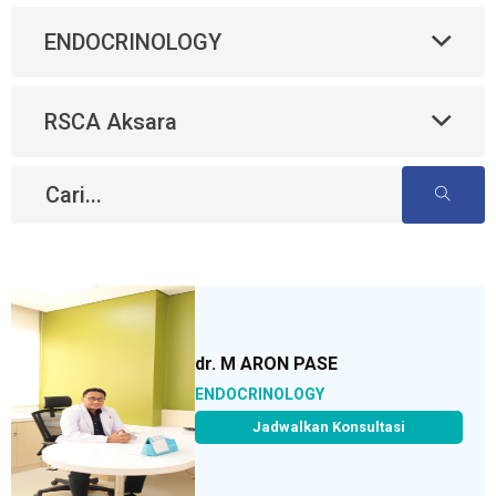
ENDOCRINOLOGY
RSCA Aksara
dr. M ARON PASE
ENDOCRINOLOGY
Jadwalkan Konsultasi