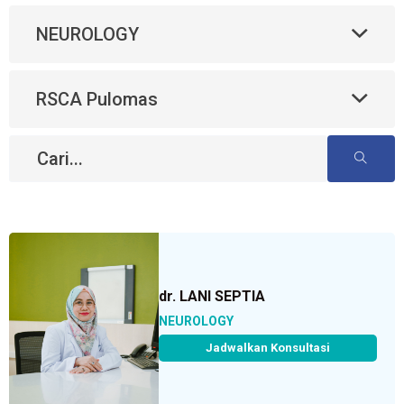
NEUROLOGY
RSCA Pulomas
dr. LANI SEPTIA
NEUROLOGY
Jadwalkan Konsultasi