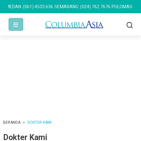
EDAN: (061) 4533 636
SEMARANG: (024) 762 7676
PULOMAS: (021) 
BERANDA
»
DOKTER KAMI
Dokter Kami