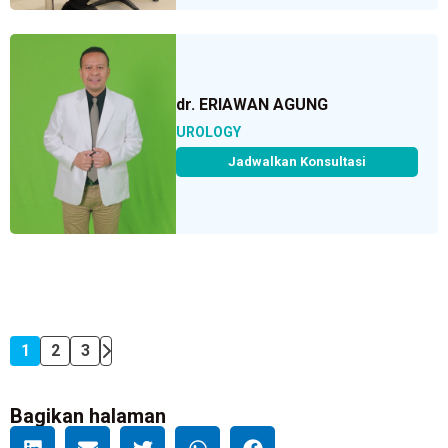
dr. ERIAWAN AGUNG
UROLOGY
Jadwalkan Konsultasi
1
2
3
Bagikan halaman