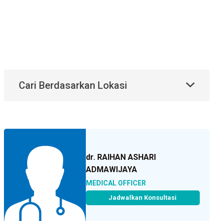
Cari Berdasarkan Lokasi
dr. RAIHAN ASHARI
ADMAWIJAYA
MEDICAL OFFICER
Jadwalkan Konsultasi