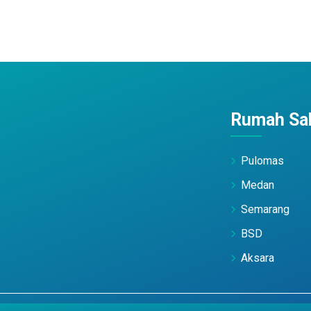
Rumah Sak
Pulomas
Medan
Semarang
BSD
Aksara