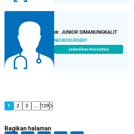
dr. JUNIOR SIMANUNGKALIT
NEUROSURGERY
Jadwalkan Konsultasi
1
2
3
…
129
Bagikan halaman