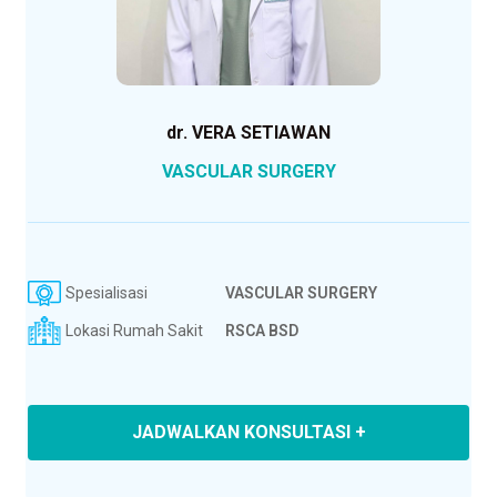
dr. VERA SETIAWAN
VASCULAR SURGERY
Spesialisasi
VASCULAR SURGERY
Lokasi Rumah Sakit
RSCA BSD
JADWALKAN KONSULTASI +