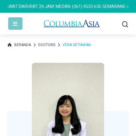
WAT DARURAT 24 JAM: MEDAN: (061) 4533 636
SEMARANG: (024) 76
BERANDA
DOCTORS
VERA SETIAWAN