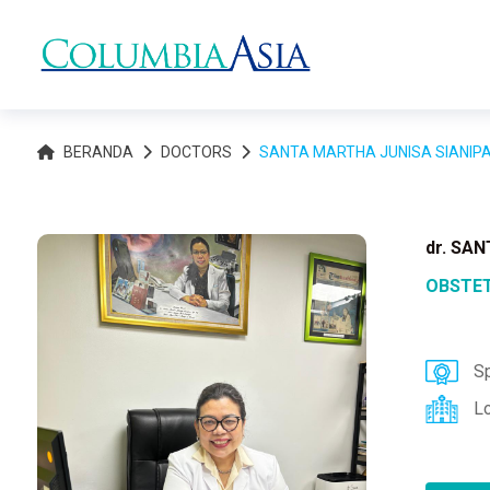
BERANDA
DOCTORS
SANTA MARTHA JUNISA SIANIP
dr. SA
OBSTET
Sp
L