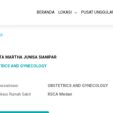
BERANDA
LOKASI
PUSAT UNGGULA
AR
NTA MARTHA JUNISA SIANIPAR
RICS AND GYNECOLOGY
esialisasi
OBSTETRICS AND GYNECOLOGY
okasi Rumah Sakit
RSCA Medan