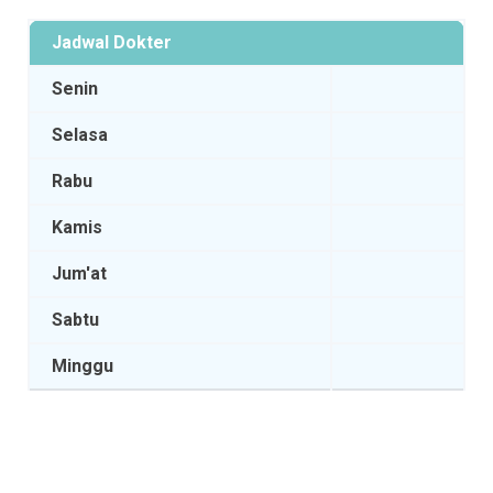
Jadwal Dokter
Senin
Selasa
Rabu
Kamis
Jum'at
Sabtu
Minggu