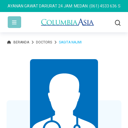
LAYANAN GAWAT DARURAT 24 JAM: MEDAN: (061) 4533 636
SEMARAN
BERANDA
DOCTORS
SAGITA NAJMI