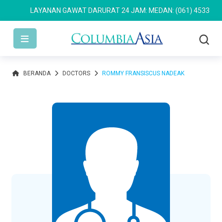
LAYANAN GAWAT DARURAT 24 JAM: MEDAN: (061) 4533 636
SE
BERANDA
DOCTORS
ROMMY FRANSISCUS NADEAK