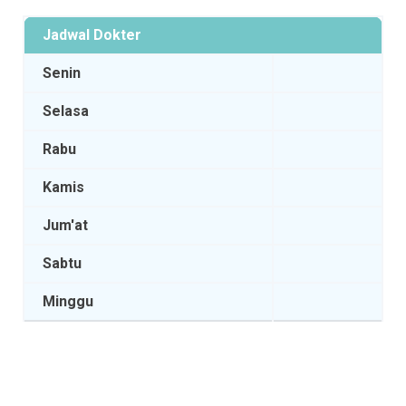
Jadwal Dokter
Senin
Selasa
Rabu
Kamis
Jum'at
Sabtu
Minggu