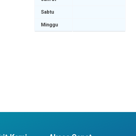
Sabtu
Minggu