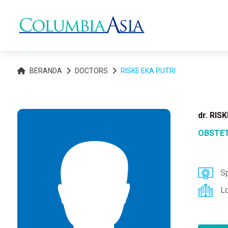
BERANDA
DOCTORS
RISKE EKA PUTRI
dr. RIS
OBSTET
Sp
L