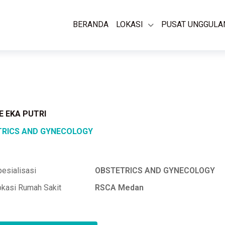
BERANDA
LOKASI
PUSAT UNGGULA
KE EKA PUTRI
RICS AND GYNECOLOGY
esialisasi
OBSTETRICS AND GYNECOLOGY
okasi Rumah Sakit
RSCA Medan