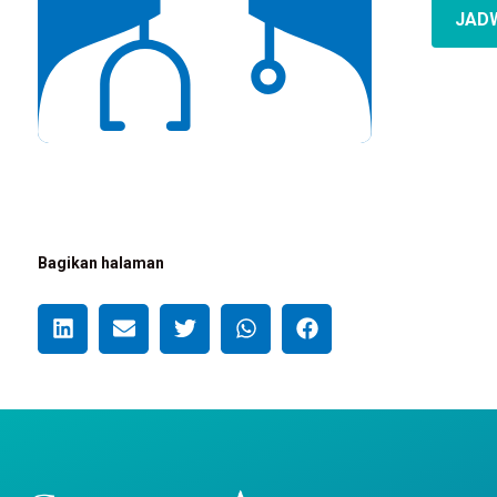
JAD
Bagikan halaman