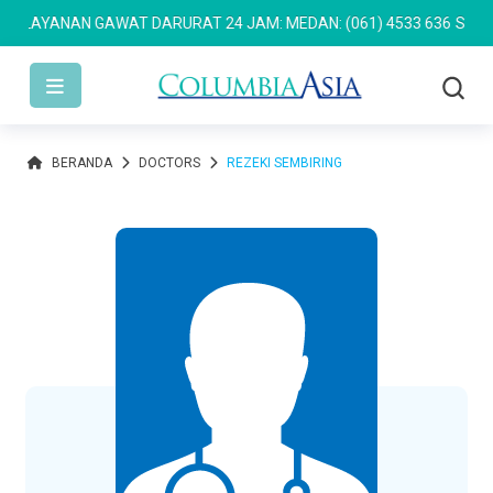
LAYANAN GAWAT DARURAT 24 JAM: MEDAN: (061) 4533 636
SEMARAN
BERANDA
DOCTORS
REZEKI SEMBIRING