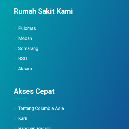
Rumah Sakit Kami
Pulomas
Medan
Semarang
BSD
Aksara
Akses Cepat
Tentang Columbia Asia
Karir
Panduan Pasien