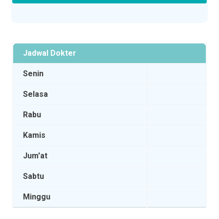
Jadwal Dokter
Senin
Selasa
Rabu
Kamis
Jum'at
Sabtu
Minggu