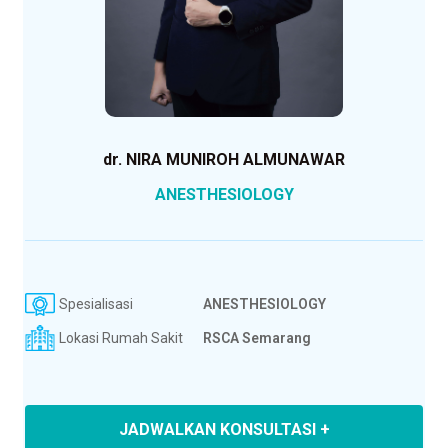
dr. NIRA MUNIROH ALMUNAWAR
ANESTHESIOLOGY
Spesialisasi
ANESTHESIOLOGY
Lokasi Rumah Sakit
RSCA Semarang
JADWALKAN KONSULTASI +