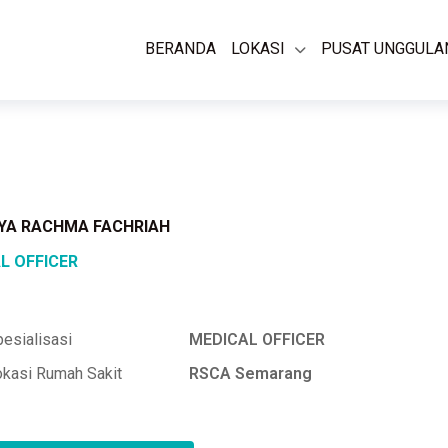
BERANDA
LOKASI
PUSAT UNGGULA
DYA RACHMA FACHRIAH
L OFFICER
esialisasi
MEDICAL OFFICER
okasi Rumah Sakit
RSCA Semarang