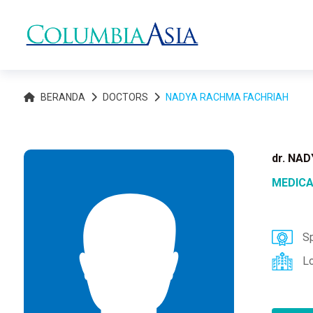
BERANDA
DOCTORS
NADYA RACHMA FACHRIAH
dr. NA
MEDICA
Sp
L