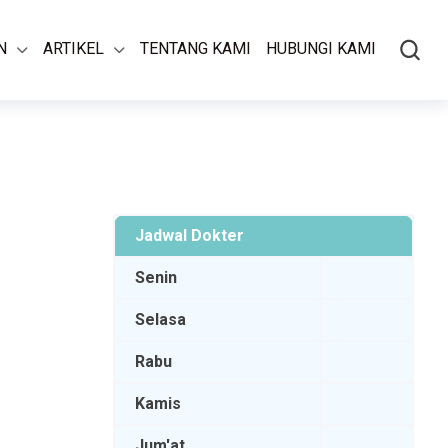
N
ARTIKEL
TENTANG KAMI
HUBUNGI KAMI
Jadwal Dokter
Senin
Selasa
Rabu
Kamis
Jum'at