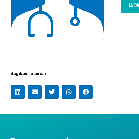
JAD
Bagikan halaman