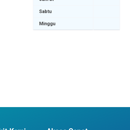
Sabtu
Minggu