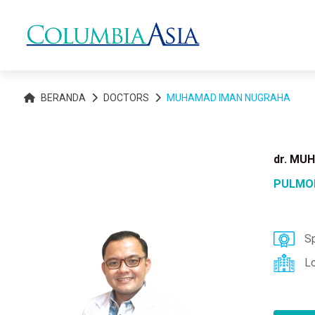
BERANDA
DOCTORS
MUHAMAD IMAN NUGRAHA
dr. MU
PULMO
Sp
L