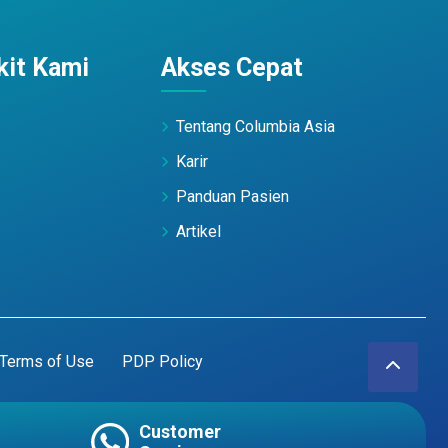
it Kami
Akses Cepat
Tentang Columbia Asia
Karir
Panduan Pasien
Artikel
Terms of Use
PDP Policy
Customer