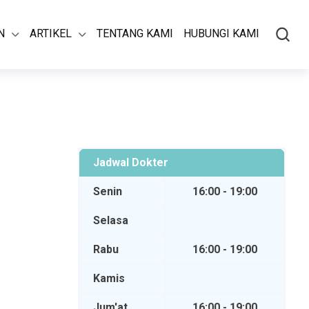
N
ARTIKEL
TENTANG KAMI
HUBUNGI KAMI
Jadwal Dokter
Senin
16:00 - 19:00
Selasa
Rabu
16:00 - 19:00
Kamis
Jum'at
16:00 - 19:00