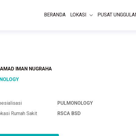
BERANDA
LOKASI
PUSAT UNGGULA
HAMAD IMAN NUGRAHA
NOLOGY
esialisasi
PULMONOLOGY
okasi Rumah Sakit
RSCA BSD