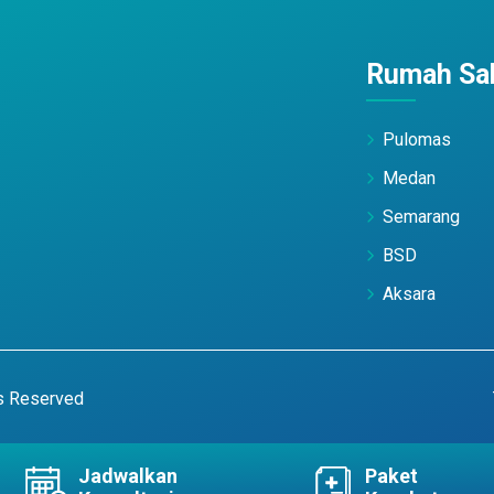
Rumah Sak
Pulomas
Medan
Semarang
BSD
Aksara
ts Reserved
Jadwalkan
Paket