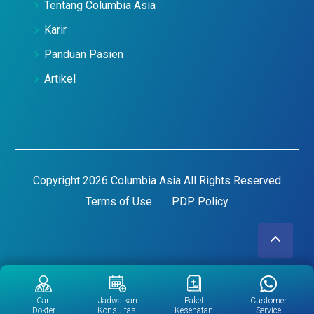
Tentang Columbia Asia
Karir
Panduan Pasien
Artikel
Copyright 2026 Columbia Asia All Rights Reserved
Terms of Use
PDP Policy
Cari
Jadwalkan
Paket
Customer
Dokter
Konsultasi
Kesehatan
Service